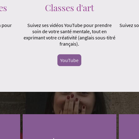
es
Classes d'art
m pour
Suivez ses vidéos YouTube pour prendre
Suivez so
soin de votre santé mentale, tout en
exprimant votre créativité (anglais sous-titré
français).
YouTube