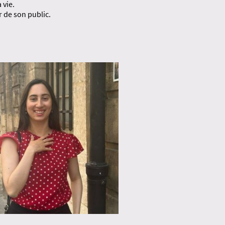
 vie.
r de son public.